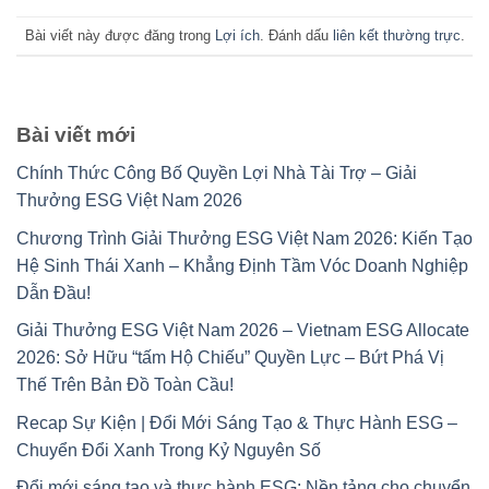
Bài viết này được đăng trong
Lợi ích
. Đánh dấu
liên kết thường trực
.
Bài viết mới
Chính Thức Công Bố Quyền Lợi Nhà Tài Trợ – Giải
Thưởng ESG Việt Nam 2026
Chương Trình Giải Thưởng ESG Việt Nam 2026: Kiến Tạo
Hệ Sinh Thái Xanh – Khẳng Định Tầm Vóc Doanh Nghiệp
Dẫn Đầu!
Giải Thưởng ESG Việt Nam 2026 – Vietnam ESG Allocate
2026: Sở Hữu “tấm Hộ Chiếu” Quyền Lực – Bứt Phá Vị
Thế Trên Bản Đồ Toàn Cầu!
Recap Sự Kiện | Đổi Mới Sáng Tạo & Thực Hành ESG –
Chuyển Đổi Xanh Trong Kỷ Nguyên Số
Đổi mới sáng tạo và thực hành ESG: Nền tảng cho chuyển