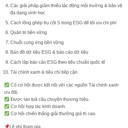
Các giải pháp giảm thiểu tác động môi trường & bảo vệ
đa dạng sinh học
Cách lồng ghép trụ cột S trong ESG để tối ưu chi phí
Quản trị bền vững
Chuỗi cung ứng bền vững
Bản đồ dữ liệu ESG & báo cáo dữ liệu
Cách lập báo cáo ESG theo tiêu chuẩn quốc tế
Tài chính xanh & tiêu chí tiếp cận
Có cơ hội được kết nối với các nguồn Tài chính xanh
ưu đãi.
Được lan toả câu chuyện thương hiệu.
Cơ hội hợp tác kinh doanh.
Cơ hội chiến thắng giải thưởng giá trị cao.
Lệ phí tham gia