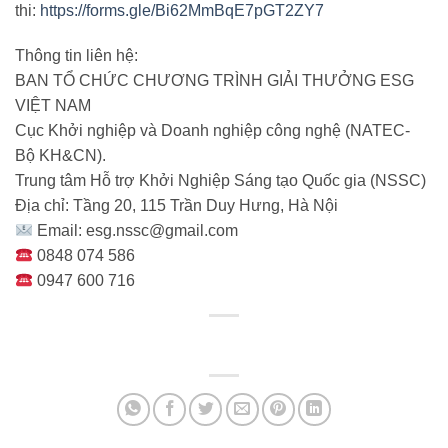
thi:
https://forms.gle/Bi62MmBqE7pGT2ZY7
Thông tin liên hệ:
BAN TỔ CHỨC CHƯƠNG TRÌNH GIẢI THƯỞNG ESG
VIỆT NAM
Cục Khởi nghiệp và Doanh nghiệp công nghệ (NATEC-
Bộ KH&CN).
Trung tâm Hỗ trợ Khởi Nghiệp Sáng tạo Quốc gia (NSSC)
Địa chỉ: Tầng 20, 115 Trần Duy Hưng, Hà Nội
Email: esg.nssc@gmail.com
0848 074 586
0947 600 716