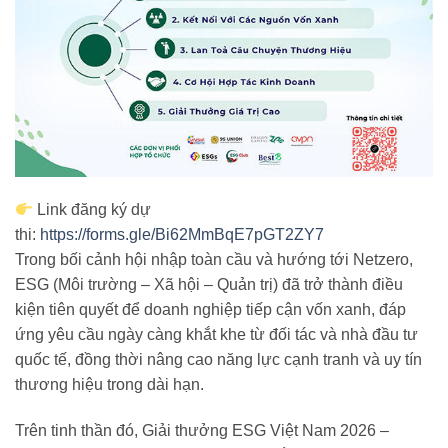
Link đăng ký dự
thi:
https://forms.gle/Bi62MmBqE7pGT2ZY7
Trong bối cảnh hội nhập toàn cầu và hướng tới Netzero,
ESG (Môi trường – Xã hội – Quản trị) đã trở thành điều
kiện tiên quyết để doanh nghiệp tiếp cận vốn xanh, đáp
ứng yêu cầu ngày càng khắt khe từ đối tác và nhà đầu tư
quốc tế, đồng thời nâng cao năng lực cạnh tranh và uy tín
thương hiệu trong dài hạn.
Trên tinh thần đó, Giải thưởng ESG Việt Nam 2026 –