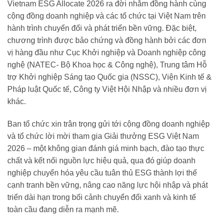
Vietnam ESG Allocate 2026 ra đời nhằm đồng hành cùng
cộng đồng doanh nghiệp và các tổ chức tại Việt Nam trên
hành trình chuyển đổi và phát triển bền vững. Đặc biệt,
chương trình được bảo chứng và đồng hành bởi các đơn
vị hàng đầu như Cục Khởi nghiệp và Doanh nghiệp công
nghệ (NATEC- Bộ Khoa học & Công nghệ), Trung tâm Hỗ
trợ Khởi nghiệp Sáng tạo Quốc gia (NSSC), Viện Kinh tế &
Pháp luật Quốc tế, Công ty Việt Hội Nhập và nhiều đơn vị
khác.
Ban tổ chức xin trân trọng gửi tới cộng đồng doanh nghiệp
và tổ chức lời mời tham gia Giải thưởng ESG Việt Nam
2026 – một không gian đánh giá minh bạch, đào tạo thực
chất và kết nối nguồn lực hiệu quả, qua đó giúp doanh
nghiệp chuyển hóa yêu cầu tuân thủ ESG thành lợi thế
cạnh tranh bền vững, nâng cao năng lực hội nhập và phát
triển dài hạn trong bối cảnh chuyển đổi xanh và kinh tế
toàn cầu đang diễn ra mạnh mẽ.