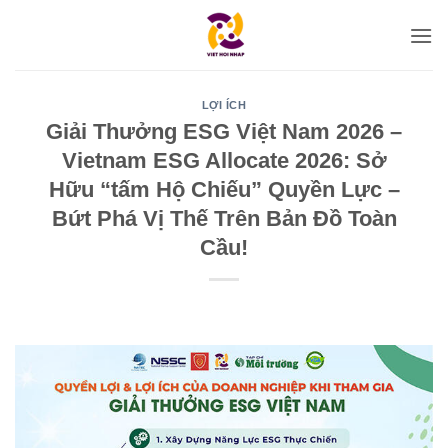
Bỏ
qua
nội
dung
LỢI ÍCH
Giải Thưởng ESG Việt Nam 2026 –
Vietnam ESG Allocate 2026: Sở
Hữu “tấm Hộ Chiếu” Quyền Lực –
Bứt Phá Vị Thế Trên Bản Đồ Toàn
Cầu!